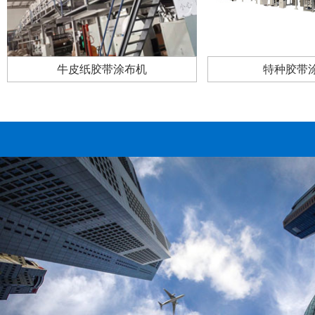
牛皮纸胶带涂布机
特种胶带