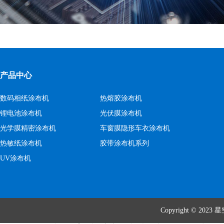
产品中心
数码相纸涂布机
热熔胶涂布机
锂电池涂布机
光伏膜涂布机
光学膜精密涂布机
车窗膜隐形车衣涂布机
热敏纸涂布机
胶带涂布机系列
UV涂布机
Copyright © 2023 星