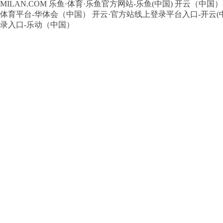
MILAN.COM
乐鱼·体育·乐鱼官方网站-乐鱼(中国)
开云（中国）Kai
体育平台-华体会（中国）
开云·官方站线上登录平台入口-开云(
录入口-乐动（中国）