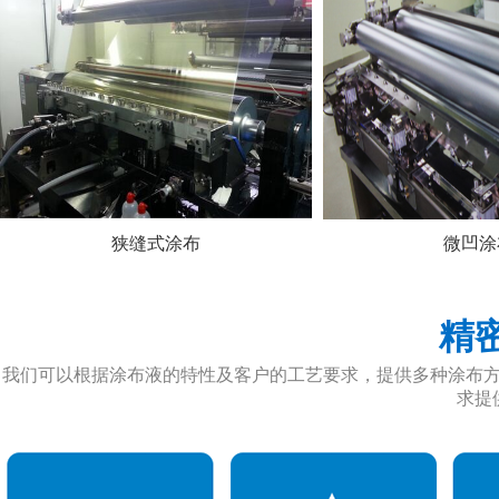
狭缝式涂布
微凹涂
精
我们可以根据涂布液的特性及客户的工艺要求，提供多种涂布
求提