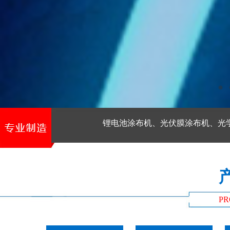
锂电池涂布机、光伏膜涂布机、光
PR